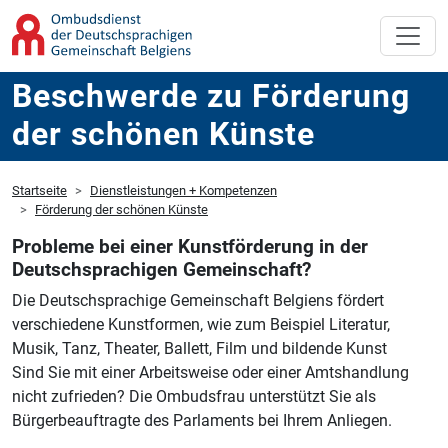
Beschwerde zu Förderung
der schönen Künste
Startseite
Dienstleistungen + Kompetenzen
Förderung der schönen Künste
Probleme bei einer Kunstförderung in der
Deutschsprachigen Gemeinschaft?
Die Deutschsprachige Gemeinschaft Belgiens fördert
verschiedene Kunstformen, wie zum Beispiel Literatur,
Musik, Tanz, Theater, Ballett, Film und bildende Kunst
Sind Sie mit einer Arbeitsweise oder einer Amtshandlung
nicht zufrieden?
Die Ombudsfrau unterstützt Sie als
Bürgerbeauftragte des Parlaments bei Ihrem Anliegen.