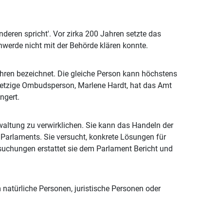
eren spricht'. Vor zirka 200 Jahren setzte das
chwerde nicht mit der Behörde klären konnte.
en bezeichnet. Die gleiche Person kann höchstens
 jetzige Ombudsperson, Marlene Hardt, hat das Amt
ngert.
waltung zu verwirklichen. Sie kann das Handeln der
 Parlaments. Sie versucht, konkrete Lösungen für
suchungen erstattet sie dem Parlament Bericht und
m natürliche Personen, juristische Personen oder