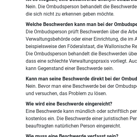
Nein. Die Ombudsperson behandelt die Beschwerden 
die sich nicht zu erkennen geben möchte.
Welche Beschwerden kann man bei der Ombudspe
Die Ombudsperson prüft Beschwerden über die Arbe
Verwaltungsbehörde oder einer Einrichtung, die im 
beispielsweise den Föderalstaat, die Wallonische Re
Die Ombudsperson behandelt die Beschwerden über 
dass eine schlechte Verwaltungspraxis vorliegt. Au
kann Gegenstand einer Beschwerde sein.
Kann man seine Beschwerde direkt bei der Ombud
Nein. Bevor man eine Beschwerde bei der Ombudspe
und versuchen, das Problem zu lösen.
Wie wird eine Beschwerde eingereicht?
Eine Beschwerde kann mündlich oder schriftlich per
kostenlos ein. Die Beschwerde einer juristischen Pe
beauftragten natürlichen Person eingereicht.
Wie muss eine Beschwerde verfasst sein?