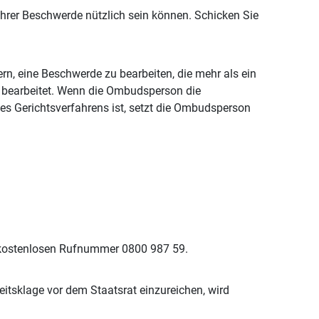
Ihrer Beschwerde nützlich sein können. Schicken Sie
n, eine Beschwerde zu bearbeiten, die mehr als ein
t bearbeitet. Wenn die Ombudsperson die
es Gerichtsverfahrens ist, setzt die Ombudsperson
er kostenlosen Rufnummer 0800 987 59.
keitsklage vor dem Staatsrat einzureichen, wird