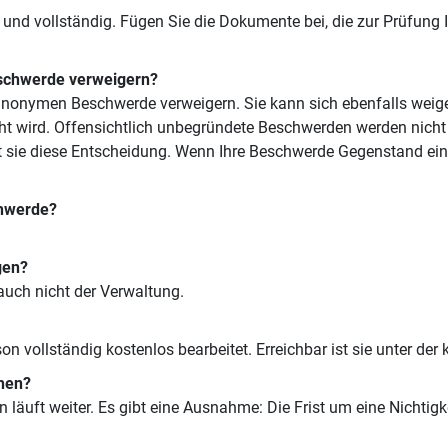
 und vollständig. Fügen Sie die Dokumente bei, die zur Prüfung 
schwerde verweigern?
nonymen Beschwerde verweigern. Sie kann sich ebenfalls weiger
ht wird. Offensichtlich unbegründete Beschwerden werden nich
t sie diese Entscheidung. Wenn Ihre Beschwerde Gegenstand ein
chwerde?
gen?
 auch nicht der Verwaltung.
 vollständig kostenlos bearbeitet. Erreichbar ist sie unter d
chen?
n läuft weiter. Es gibt eine Ausnahme: Die Frist um eine Nichtig