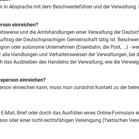
in Absprache mit dem Beschwerdeführer und der Verwaltung. Dah
rson einreichen?
itsweise und die Amtshandlungen einer Verwaltung der Deutsch
Auftrag der Deutschsprachigen Gemeinschaft tätig ist. Beschwe
gion oder autonome Unternehmen (Eisenbahn, die Post, ...) - wer
alle Handlungen und Verhaltensweisen der Verwaltungen, bei d
ch das Ausbleiben des Handelns der Verwaltung, wie die Verwei
sperson einreichen?
rson einreichen kann, muss man zunächst Kontakt zu der betr
 E-Mail, Brief oder durch das Ausfüllen eines Online-Formulars 
rson oder einer nicht-rechtsfähigen Vereinigung ('faktischen Ve