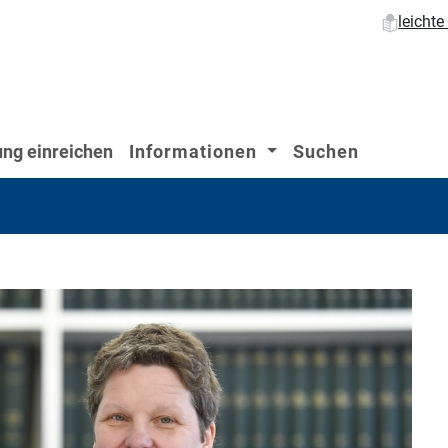
leicht
ng einreichen
Informationen
Suchen