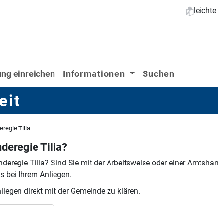
leicht
ng einreichen
Informationen
Suchen
eit
egie Tilia
eregie Tilia?
deregie Tilia?
Sind Sie mit der Arbeitsweise oder einer Amtshan
s bei Ihrem Anliegen.
nliegen direkt mit der Gemeinde zu klären.