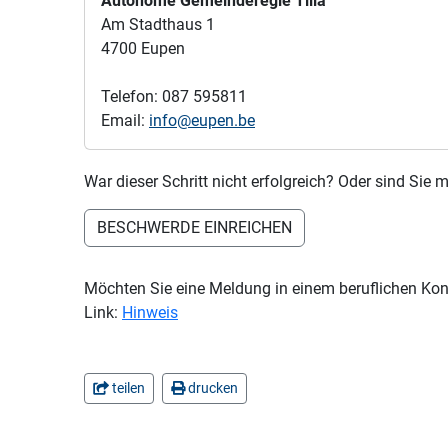
Autonome Gemeinderegie Tilia
Am Stadthaus 1
4700 Eupen
Telefon: 087 595811
Email:
info@eupen.be
War dieser Schritt nicht erfolgreich? Oder sind Si
BESCHWERDE EINREICHEN
Möchten Sie eine Meldung in einem beruflichen Kon
Link:
Hinweis
teilen
drucken