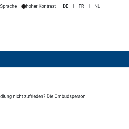
e Sprache
hoher Kontrast
DE
|
FR
|
NL
dlung nicht zufrieden?
Die Ombudsperson